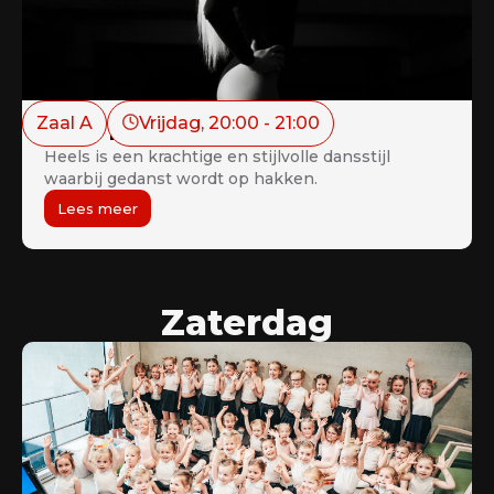
Zaal A
Vrijdag
, 
20:00
 - 
21:00
Heels 16+
Heels is een krachtige en stijlvolle dansstijl
waarbij gedanst wordt op hakken.
Lees meer
Zaterdag