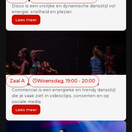
Disco is een vrolijke en dynamische dansstijl vol
energie, snelheid en plezier.
Lees meer
Zaal A
Woensdag
, 
19:00
 - 
20:00
Commercial Juniors 12+ - NIEUW!
Commercial is een energieke en trendy dansstijl
die je vaak ziet in videoclips, concerten en op
sociale media.
Lees meer